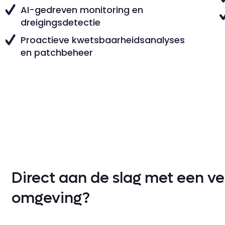
AI-gedreven monitoring en
dreigingsdetectie
Proactieve kwetsbaarheidsanalyses
en patchbeheer
Direct aan de slag met een vei
omgeving?