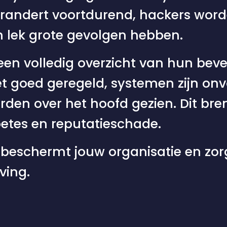
randert voortdurend, hackers word
n lek grote gevolgen hebben.
en volledig overzicht van hun bevei
et goed geregeld, systemen zijn o
en over het hoofd gezien. Dit bren
oetes en reputatieschade.
g beschermt jouw organisatie en zorg
ving.