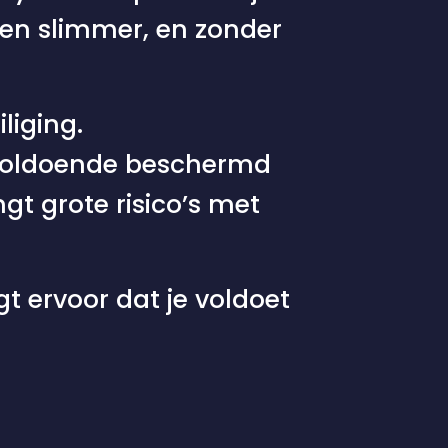
en slimmer, en zonder
liging.
nvoldoende beschermd
gt grote risico’s met
t ervoor dat je voldoet