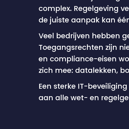
complex. Regelgeving ve
de juiste aanpak kan éé
Veel bedrijven hebben ge
Toegangsrechten zijn ni
en compliance-eisen word
zich mee: datalekken, b
Een sterke IT-beveiligin
aan alle wet- en regelge