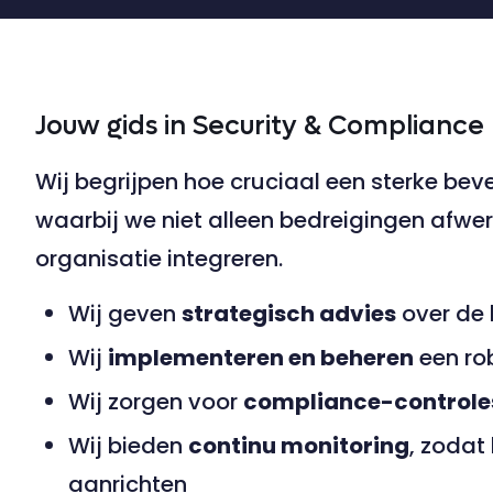
Jouw gids in Security & Compliance
Wij begrijpen hoe cruciaal een sterke bev
waarbij we niet alleen bedreigingen afwe
organisatie integreren.
Wij geven
strategisch advies
over de 
Wij
implementeren en beheren
een ro
Wij zorgen voor
compliance-controle
Wij bieden
continu monitoring
, zodat
aanrichten