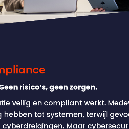
ompliance
 Geen risico’s, geen zorgen.
atie veilig en compliant werkt. Me
ebben tot systemen, terwijl gevoe
 cyberdreigingen. Maar cybersecuri