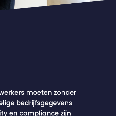
dewerkers moeten zonder
lige bedrijfsgegevens
ty en compliance zijn