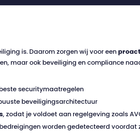
eiliging is. Daarom zorgen wij voor een
proac
ren, maar ook beveiliging en compliance naa
beste securitymaatregelen
buuste beveiligingsarchitectuur
s
, zodat je voldoet aan regelgeving zoals 
 bedreigingen worden gedetecteerd voordat