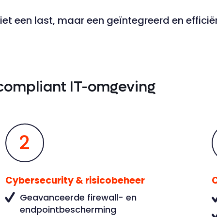
iet een last, maar een geïntegreerd en effici
 compliant IT-omgeving
2
Cybersecurity & risicobeheer
Geavanceerde firewall- en
endpointbescherming