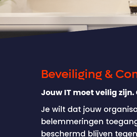
Beveiliging & C
Jouw IT moet veilig zijn.
Je wilt dat jouw organis
belemmeringen toegang h
beschermd blijven tegen