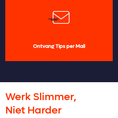
Ontvang Tips per Mail
Werk Slimmer,
Niet Harder