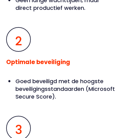
Geen lange wachttijden, maar
direct productief werken.
2
Optimale beveiliging
Goed beveiligd met de hoogste
beveiligingsstandaarden (Microsoft
Secure Score).
3