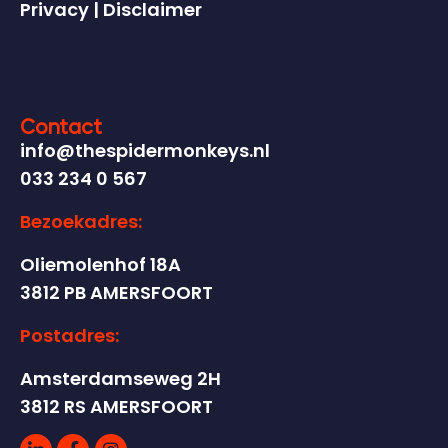
Privacy
|
Disclaimer
Contact
info@thespidermonkeys.nl
033 234 0 567
Bezoekadres:
Oliemolenhof 18A
3812 PB AMERSFOORT
Postadres:
Amsterdamseweg 2H
3812 RS AMERSFOORT